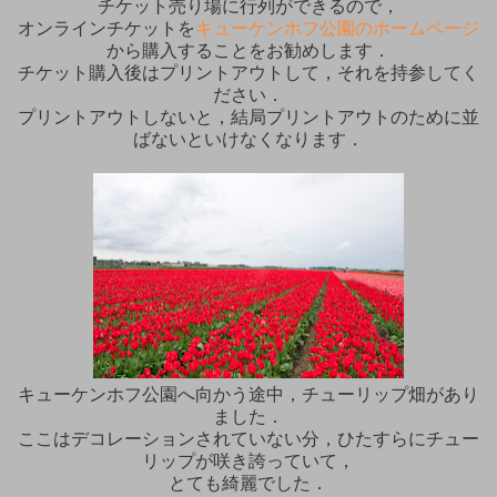
チケット売り場に行列ができるので，
オンラインチケットを
キューケンホフ公園のホームページ
から購入することをお勧めします．
チケット購入後はプリントアウトして，それを持参してく
ださい．
プリントアウトしないと，結局プリントアウトのために並
ばないといけなくなります．
キューケンホフ公園へ向かう途中，チューリップ畑があり
ました．
ここはデコレーションされていない分，ひたすらにチュー
リップが咲き誇っていて，
とても綺麗でした．