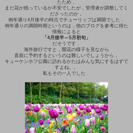
たため，
まだ花が残っているか不安でしたが，管理者が調整してく
ださったのか，
例年通り4月後半の時点でチューリップは満開でした．
例年通りの満開時期というのは，他のブログを参考に得た
情報によると
「4月後半～5月初旬」
だそうです．
海外旅行ですと，開花の様子を見ながら
直前に予約するというのは難しいでしょうから，
キューケンホフ公園に訪れるかたはみんな気にするはずで
すよね。。
私もその一人でした．