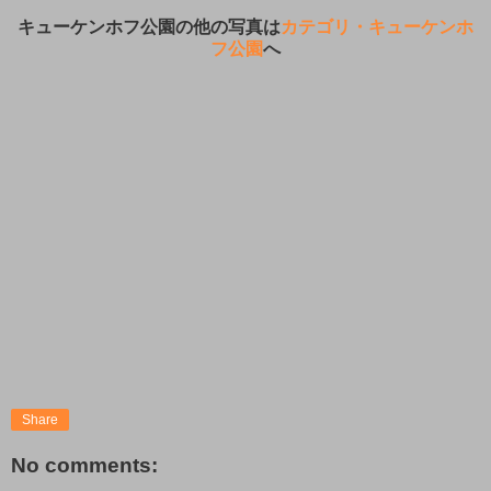
キューケンホフ公園の他の写真は
カテゴリ・キューケンホ
フ公園
へ
Share
No comments: