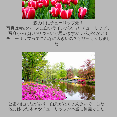
森の中にチューリップ畑！
写真は赤のベースに白いラインが入ったチューリップ．
写真からはわかりづらいと思いますが，花がでかい！
チューリップってこんなに大きいの？とびっくりしまし
た．
公園内には池があり，白鳥がたくさん泳いでました．
池に移った木々やチューリップが本当に綺麗でした．