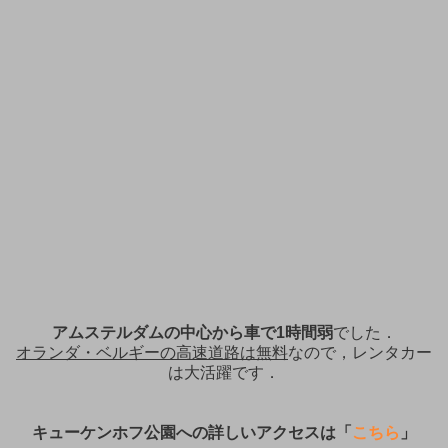
アムステルダムの中心から車で1時間弱
でした．
オランダ・ベルギーの高速道路は無料
なので，レンタカー
は大活躍です．
キューケンホフ公園への詳しいアクセスは「
こちら
」