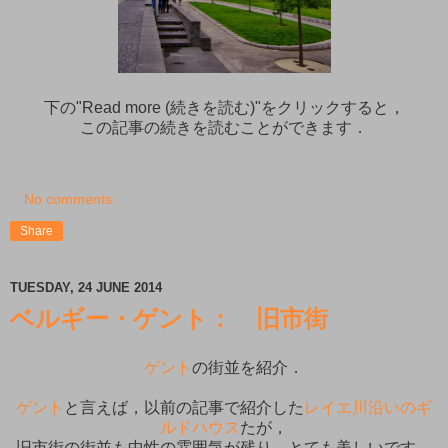
下の"Read more (続きを読む)"をクリックすると，
この記事の続きを読むことができます．
No comments:
Share
TUESDAY, 24 JUNE 2014
ベルギー・ゲント： 旧市街
ゲント
の街並を紹介．
ゲント
と言えば，以前の記事で紹介した
レイエ川沿いのギ
ルドハウス
たが，
旧市街の街並も中性の雰囲気が残り，とても美しいです．