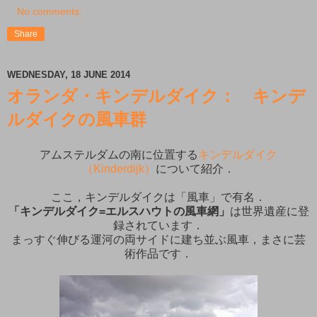
No comments:
Share
WEDNESDAY, 18 JUNE 2014
オランダ・キンデルダイク： キンデ
ルダイクの風車群
アムステルダムの南に位置する
キンデルダイク
（Kinderdijk）
について紹介．
ここ，キンデルダイクは「風車」で有名．
「キンデルダイク=エルスハウトの風車網」
は世界遺産に登
録されています．
まっすぐ伸びる運河の両サイドに建ち並ぶ風車，まさに芸
術作品です．