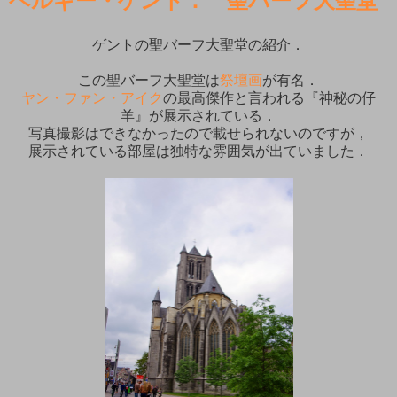
ベルギー・ゲント： 聖バーフ大聖堂
ゲントの聖バーフ大聖堂の紹介．
この聖バーフ大聖堂は
祭壇画
が有名．
ヤン・ファン・アイク
の最高傑作と言われる『神秘の仔
羊』が展示されている．
写真撮影はできなかったので載せられないのですが，
展示されている部屋は独特な雰囲気が出ていました．