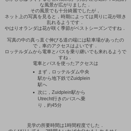
な風景が広がりました．
その風景でも十分綺麗でしたが，
ネット上の写真を見ると，時期によっては周りに花が咲き
乱れるようです．
やはりオランダは花が咲く季節がベストシーズンですね．
写真の中の真っ直ぐ伸びる道の端には駐車場があったの
で，車のアクセスはよいです．
ロッテルダムから電車とバスを乗り継いでも来れるようで
すね．
電車とバスを使ったアクセスは
まず，ロッテルダム中央
駅から地下鉄でZuidplein
駅へ
次に，Zuidplein駅から
Utrecht行きのバスへ乗
り，約45分
見学の所要時間は1時間程度でした．