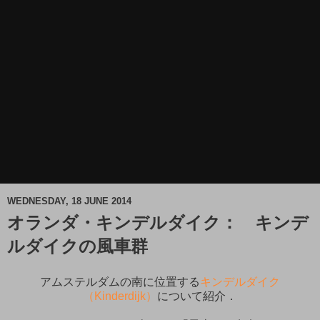
WEDNESDAY, 18 JUNE 2014
オランダ・キンデルダイク： キンデ
ルダイクの風車群
アムステルダムの南に位置する
キンデルダイク
（Kinderdijk）
について紹介．