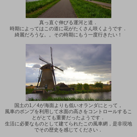
真っ直ぐ伸びる運河と道．
時期によってはこの道に花がたくさん咲くようです．
綺麗だろうな。。その時期にもう一度行きたい！
国土の1／4が海面よりも低いオランダにとって，
風車のポンプを利用して水面の高さをコントロールするこ
とがとても重要だったようです．
生活に必要なものとして建てられたこの風車網，是非現地
でその歴史を感じてください．