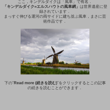
ここ，キンデルダイクは「風車」で有名．
「キンデルダイク=エルスハウトの風車網」
は世界遺産に登
録されています．
まっすぐ伸びる運河の両サイドに建ち並ぶ風車，まさに芸
術作品です．
下の"
Read more (続きを読む)
"をクリックするとこの記事
の続きを読むことができます．