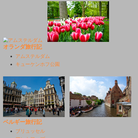
オランダ旅行記
アムステルダム
キューケンホフ公園
ベルギー旅行記
ブリュッセル