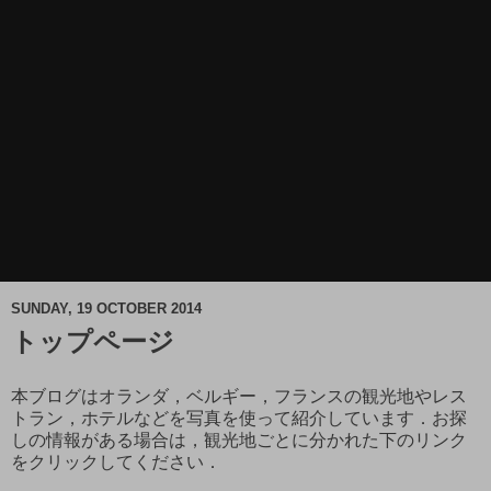
SUNDAY, 19 OCTOBER 2014
トップページ
本ブログはオランダ，ベルギー，フランスの観光地やレス
トラン，ホテルなどを写真を使って紹介しています．お探
しの情報がある場合は，観光地ごとに分かれた下のリンク
をクリックしてください．