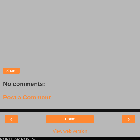
Share
No comments:
Post a Comment
‹
›
Home
View web version
POPULAR POSTS