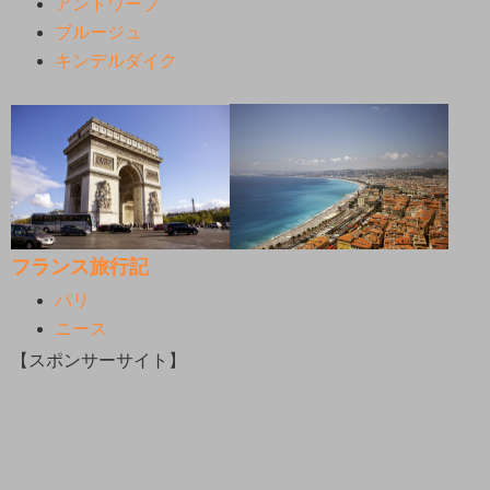
アントワープ
ブルージュ
キンデルダイク
フランス旅行記
パリ
ニース
【スポンサーサイト】